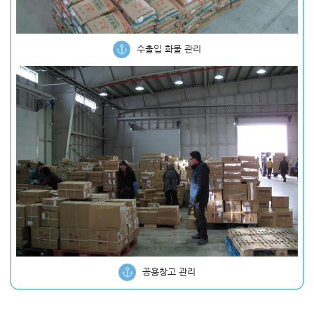
수출입 화물 관리
공용창고 관리