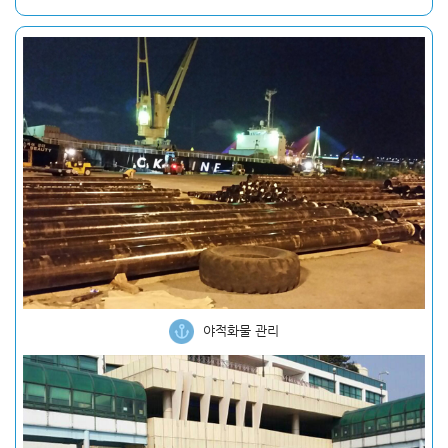
야적화물 관리