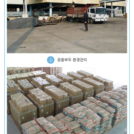
공용부두 환경관리