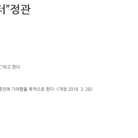
터”정관
C“라고 한다.
기여함을 목적으로 한다. <개정 2018. 3. 28>