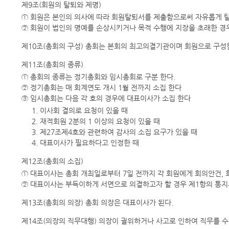
제9조(회원의 탈퇴와 제명)
① 회원은 본인의 의사에 따라 회원탈퇴서를 제출함으로써 자유롭게 탈
② 회원이 법인의 명예를 손상시키거나 목적 수행에 지장을 초래한 경우
제10조(총회의 구성) 총회는 본회의 최고의결기관이며 회원으로 구성
제11조(총회의 종류)
① 총회의 종류는 정기총회와 임시총회로 구분 한다.
② 정기총회는 매 회계연도 개시 1월 전까지 소집 한다
③ 임시총회는 다음 각 호의 경우에 대표이사가 소집 한다
1. 이사회 결의로 요청이 있을 때
2. 재적회원 2분의 1 이상의 요청이 있을 때
3. 제27조제4호와 관련하여 감사의 소집 요구가 있을 때
4. 대표이사가 필요하다고 인정한 때
제12조(총회의 소집)
① 대표이사는 총회 개최일로부터 7일 전까지 각 회원에게 회의안건, 회
② 대표이사는 부득이하게 서면으로 의결하고자 할 경우 제1항의 통지
제13조(총회의 의장) 총회 의장은 대표이사가 된다.
제14조(의장의 직무대행) 의장이 궐위하거나 사고로 인하여 직무를 수