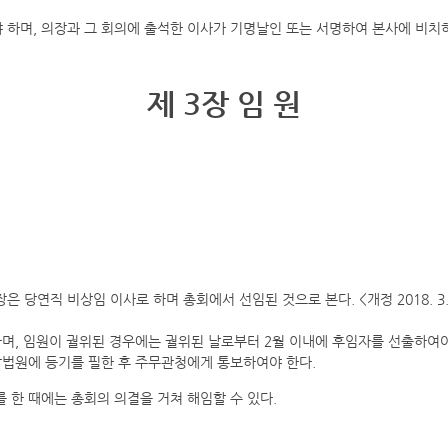
야 하며, 의장과 그 회의에 출석한 이사가 기명날인 또는 서명하여 본사에 비치
제 3장 임 원
당연직 비상임 이사로 하며 총회에서 선임된 것으로 본다. <개정 2018. 3. 
며, 임원이 궐위된 경우에는 궐위된 날로부터 2월 이내에 후임자를 선출하여야
할법원에 등기를 필한 후 주무관청에게 통보하여야 한다.
를 한 때에는 총회의 의결을 거쳐 해임할 수 있다.