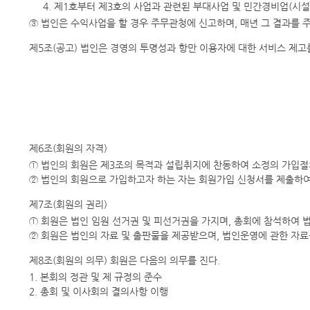
4. 제1호부터 제3호의 사업과 관련된 부대사업 및 민간경비업(시설경비)
③ 법인은 수익사업을 할 경우 주무관청에 신고하며, 매년 그 결과를 
제5조(공고) 법인은 경영의 투명성과 항만 이용자에 대한 서비스 제
제6조(회원의 자격)
① 법인의 회원은 제3조의 목적과 설립취지에 찬동하여 소정의 가입절
② 법인의 회원으로 가입하고자 하는 자는 회원가입 신청서를 제출하여
제7조(회원의 권리)
① 회원은 법인 임원 선거권 및 피선거권을 가지며, 총회에 참석하여 
② 회원은 법인의 자료 및 출판물을 제공받으며, 법인운영에 관한 자료
제8조(회원의 의무) 회원은 다음의 의무를 진다.
1. 본회의 정관 및 제 규정의 준수
2. 총회 및 이사회의 결의사항 이행