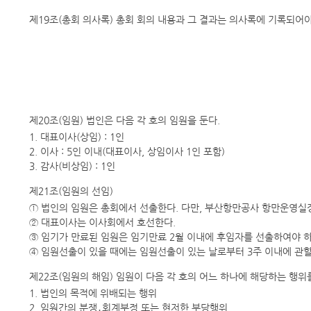
제19조(총회 의사록) 총회 회의 내용과 그 결과는 의사록에 기록되어
제20조(임원) 법인은 다음 각 호의 임원을 둔다.
1. 대표이사(상임) : 1인
2. 이사 : 5인 이내(대표이사, 상임이사 1인 포함)
3. 감사(비상임) : 1인
제21조(임원의 선임)
① 법인의 임원은 총회에서 선출한다. 다만, 부산항만공사 항만운영실장은 
② 대표이사는 이사회에서 호선한다.
③ 임기가 만료된 임원은 임기만료 2월 이내에 후임자를 선출하여야 하
④ 임원선출이 있을 때에는 임원선출이 있는 날로부터 3주 이내에 관
제22조(임원의 해임) 임원이 다음 각 호의 어느 하나에 해당하는 행위
1. 법인의 목적에 위배되는 행위
2. 임원간의 분쟁․회계부정 또는 현저한 부당행위