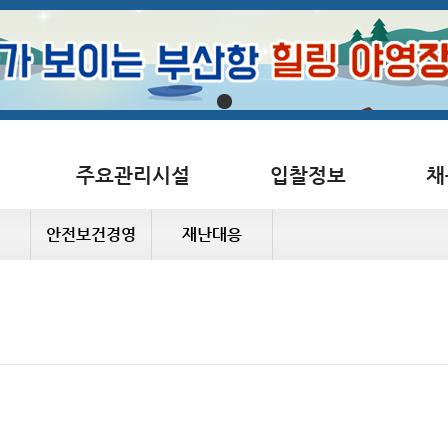
주요관리시설
입찰정보
채
안전보건경영
재난대응