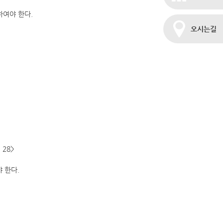
하여야 한다.
오시는길
28>
 한다.