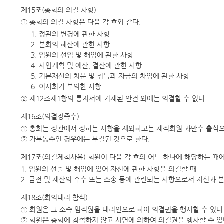
제15조(총회의 의결 사항)
① 총회의 의결 사항은 다음 각 호와 같다.
1. 정관의 변경에 관한 사항
2. 본회의 해산에 관한 사항
3. 임원의 선임 및 해임에 관한 사항
4. 사업계획 및 예산, 결산에 관한 사항
5. 기본재산의 처분 및 취득과 자금의 차임에 관한 사항
6. 이사회가 부의한 사항
② 제12조제1항의 통지서에 기재된 안건 외에는 의결할 수 없다.
제16조(의결정족수)
① 총회는 정관에서 정하는 사항을 제외하고는 재적회원 과반수 출석
② 가부동수인 경우에는 부결된 것으로 한다.
제17조(의결제척사유) 회원이 다음 각 호의 어느 하나에 해당하는 때
1. 임원의 선출 및 해임에 있어 자신에 관한 사항을 의결할 때
2. 금전 및 재산의 수수 또는 소송 등에 관련되는 사항으로서 자신과 
제18조(회의대리 참석)
① 회원은 그 소속 임직원을 대리인으로 하여 의결권을 행사할 수 있다
② 회원은 총회에 참석하지 않고 서면에 의하여 의결권을 행사할 수 있