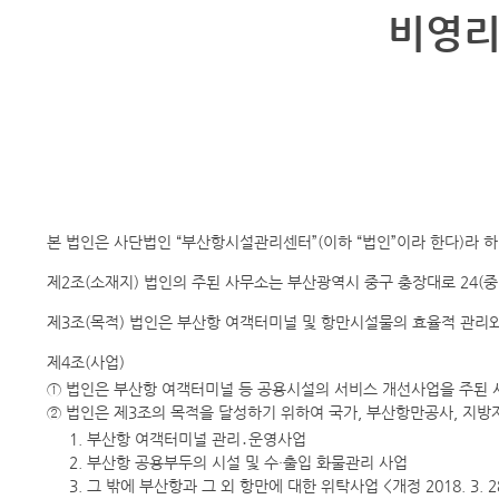
비영리
본 법인은 사단법인 “부산항시설관리센터”(이하 “법인”이라 한다)라 하며, 영문명은 
제2조(소재지) 법인의 주된 사무소는 부산광역시 중구 충장대로 24(중
제3조(목적) 법인은 부산항 여객터미널 및 항만시설물의 효율적 관리와 기
제4조(사업)
① 법인은 부산항 여객터미널 등 공용시설의 서비스 개선사업을 주된 
② 법인은 제3조의 목적을 달성하기 위하여 국가, 부산항만공사, 지방자
1. 부산항 여객터미널 관리․운영사업
2. 부산항 공용부두의 시설 및 수·출입 화물관리 사업
3. 그 밖에 부산항과 그 외 항만에 대한 위탁사업 <개정 2018. 3. 2