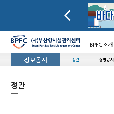
BPFC 소개
정보공시
정관
경영공시
정관