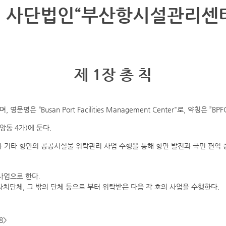
 사단법인“부산항시설관리센
제 1장 총 칙
“Busan Port Facilities Management Center"로, 약칭은 ”BPF
앙동 4가)에 둔다.
타 항만의 공공시설물 위탁관리 사업 수행을 통해 항만 발전과 국민 편익 증진에 
사업으로 한다.
치단체, 그 밖의 단체 등으로 부터 위탁받은 다음 각 호의 사업을 수행한다.
8>