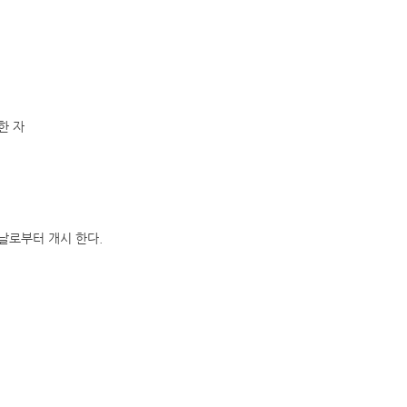
한 자
날로부터 개시 한다.