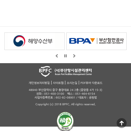
|
|
|
개인정보처리방침
사이트맵
오시는길
PDF뷰어 다운로드
48940 부산광역시 중구 충장대로 24 2층 (중앙동 4가 15-3)
전화 : 051-400-3100 팩스 : 051-464-6154
사업자등록번호 : 602-82-08901 / 대표자 : 공원범
Copyright (c) 2018 BPFC. All rights reserved.