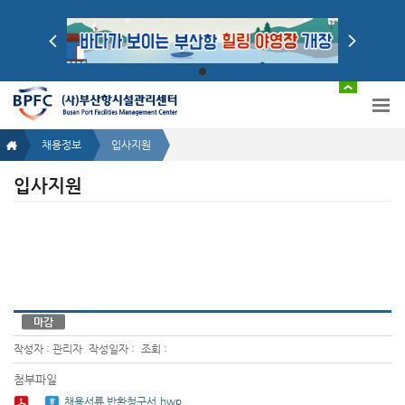
채용정보
입사지원
입사지원
마감
작성자 : 관리자
작성일자 :
조회 :
첨부파일
채용서류 반환청구서.hwp