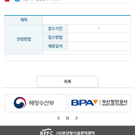
제목
접수기간
~
접수방법
전형방법
채용일자
목록