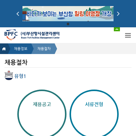
채용정보
채용절차
채용절차
유형1
채용공고
서류전형