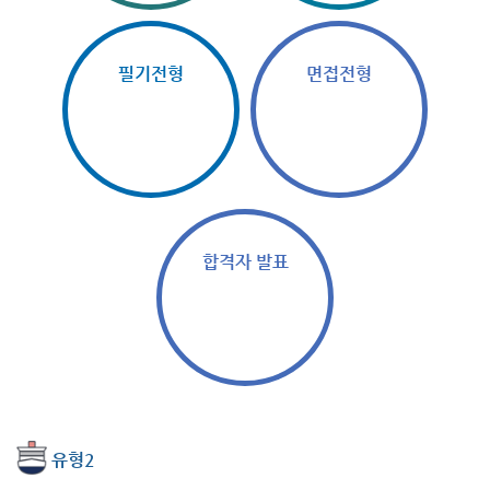
필기전형
면접전형
합격자 발표
유형2