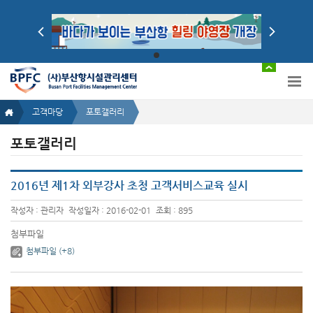
고객마당
포토갤러리
포토갤러리
2016년 제1차 외부강사 초청 고객서비스교육 실시
작성자 : 관리자
작성일자 : 2016-02-01
조회 : 895
첨부파일
첨부파일 (+8)