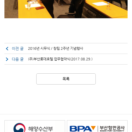
이전 글
2016년 시무식 / 창립 2주년 기념행사
다음 글
(주)부산롯데호텔 업무협약식(2017.08.29.)
목록