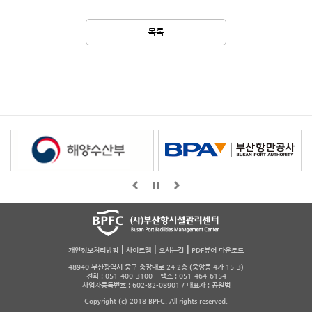
목록
|
|
|
개인정보처리방침
사이트맵
오시는길
PDF뷰어 다운로드
48940 부산광역시 중구 충장대로 24 2층 (중앙동 4가 15-3)
전화 : 051-400-3100 팩스 : 051-464-6154
사업자등록번호 : 602-82-08901 / 대표자 : 공원범
Copyright (c) 2018 BPFC. All rights reserved.