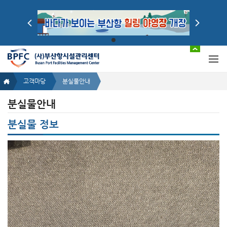
고객마당
분실물안내
분실물안내
분실물 정보