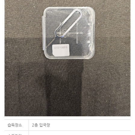
습득장소
2층 입국장