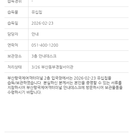
습득경위
-
습득물
유십칩
습득일
2026-02-23
담당자
안내
연락처
051-400-1200
보관장소
3층 안내데스크
처리상태
3/26 부산동부경찰서이관
부산항국제여객터미널 2층 입국장에서는 2026-02-23 유십칩을
습득/보관하였습니다. 분실하신 분께서는 본인을 증명할 수 있는 서류를
지참하시어 부산항국제여객터미널 안내데스크에 방문하시어 보관물품을
수령하시기 바랍니다.