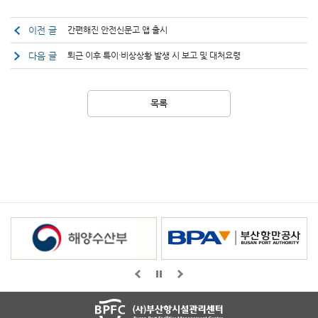
이전 글
간편해진 안전신문고 앱 출시
다음 글
퇴근 이후 특이·비상상황 발생 시 보고 및 대처요령
목록